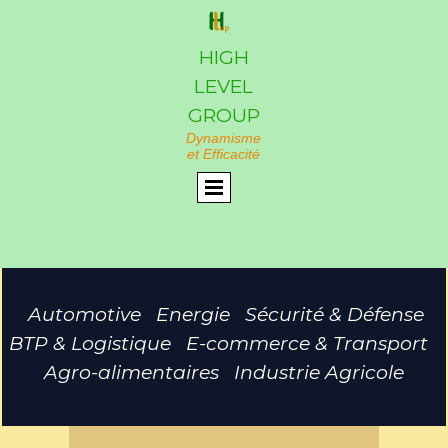
HIGH
LEVEL
GROUP
Dynamisme
et Efficacité
Automotive Energie Sécurité & Défense
BTP & Logistique E-commerce & Transport
Agro-alimentaires Industrie Agricole